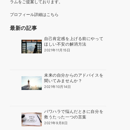
ラムをご提案しております。
プロフィール詳細はこちら
最新の記事
自己肯定感を上げる前にやって
ほしい不安の解消方法
2021年11月15日
未来の自分からのアドバイスを
聞いてみませんか？
2021年10月14日
パワハラで悩んだときに自分を
救うたった一つの言葉
2021年9月8日