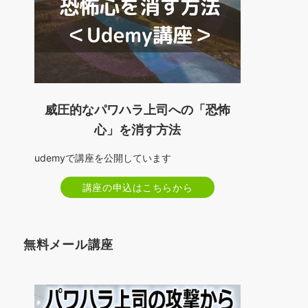
威圧的なパワハラ上司への「恐怖
心」を消す方法
udemyで講座を公開しています
講座の申込はこちらから
無料メール講座