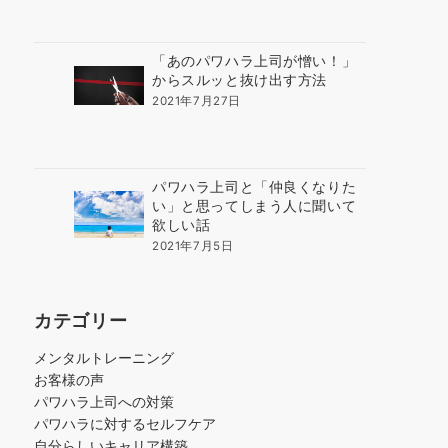
「あのパワハラ上司が憎い！」
からスルッと抜け出す方法
2021年7月27日
パワハラ上司と「仲良くなりた
い」と思ってしまう人に聞いて
欲しい話
2021年7月5日
カテゴリー
メンタルトレーニング
お客様の声
パワハラ上司への対策
パワハラに対するセルフケア
自分らしいキャリア構築