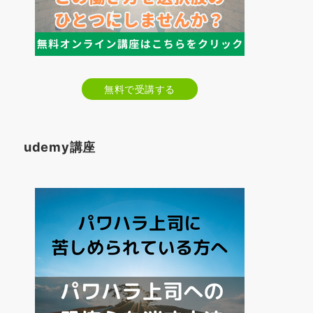
無料で受講する
udemy講座