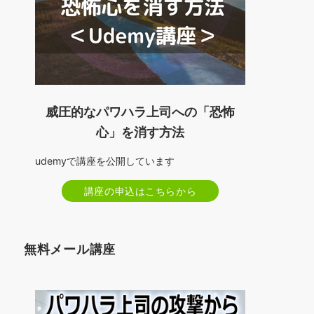
威圧的なパワハラ上司への「恐怖
心」を消す方法
udemyで講座を公開しています
講座の申込はこちらから
無料メール講座