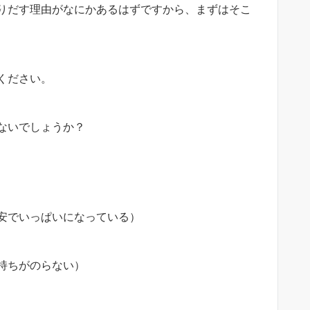
りだす理由がなにかあるはずですから、まずはそこ
ください。
ないでしょうか？
安でいっぱいになっている）
持ちがのらない）