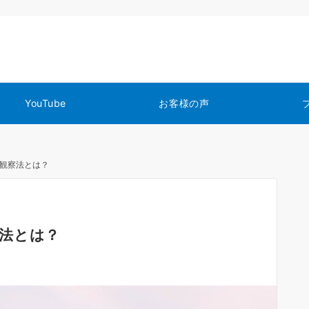
YouTube
お客様の声
観察法とは？
法とは？