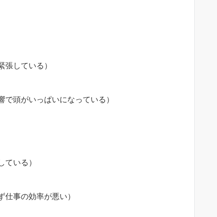
緊張している）
響で頭がいっぱいになっている）
している）
ず仕事の効率が悪い）