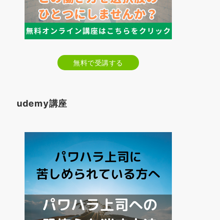
無料で受講する
udemy講座